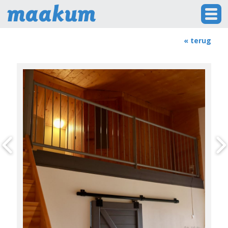
« terug