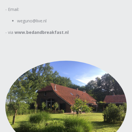
- Email:
weguno@live.nl
- via
www.bedandbreakfast.nl